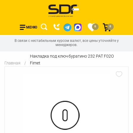
0
0
МЕНЮ
В связи с нестабильным курсом валют, все цены уточняйте у
менеджеров.
Накладка под ключ буратино 232 PAT F02O
Главная
Fimet