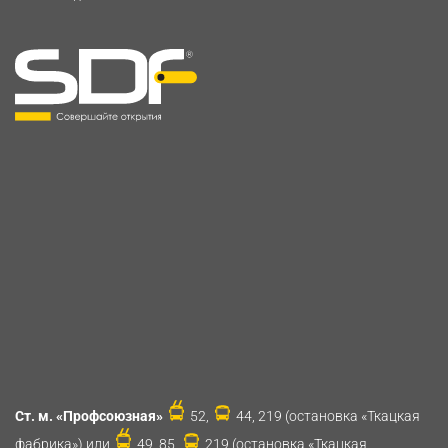
Ст. м. «Профсоюзная»
52,
44, 219 (остановка «Ткацкая
фабрика») или
49, 85,
219 (остановка «Ткацкая