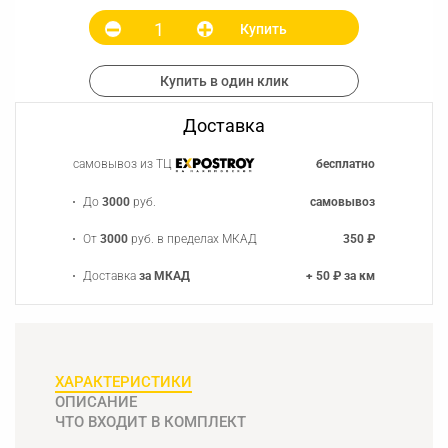
Купить
Купить в один клик
Доставка
самовывоз из ТЦ
бесплатно
До
3000
руб.
самовывоз
От
3000
руб. в пределах МКАД
350 ₽
Доставка
за МКАД
+ 50 ₽ за км
ХАРАКТЕРИСТИКИ
ОПИСАНИЕ
ЧТО ВХОДИТ В КОМПЛЕКТ