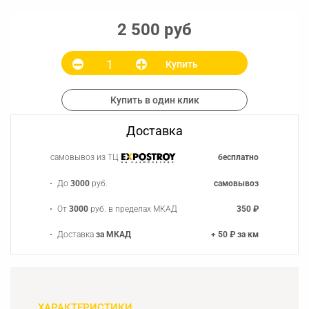
2 500 руб
Купить
Купить в один клик
Доставка
самовывоз из ТЦ
бесплатно
До
3000
руб.
самовывоз
От
3000
руб. в пределах МКАД
350 ₽
Доставка
за МКАД
+ 50 ₽ за км
ХАРАКТЕРИСТИКИ