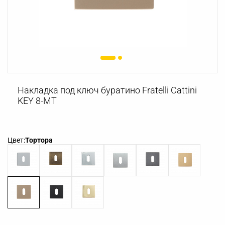
Накладка под ключ буратино Fratelli Cattini
KEY 8-MT
Цвет:
Тортора