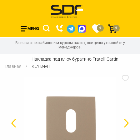
0
0
МЕНЮ
В связи с нестабильным курсом валют, все цены уточняйте у
менеджеров.
Накладка под ключ буратино Fratelli Cattini
Главная
KEY 8-MT