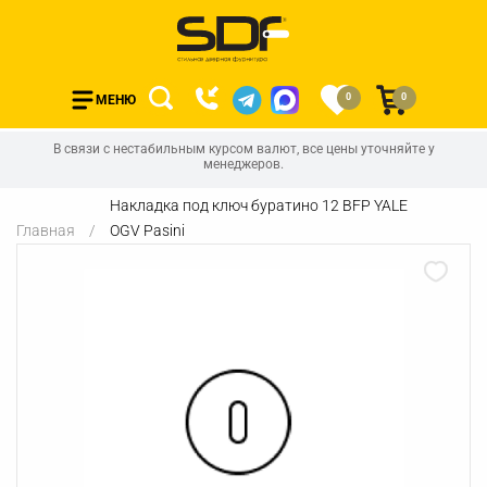
0
0
МЕНЮ
В связи с нестабильным курсом валют, все цены уточняйте у
менеджеров.
Накладка под ключ буратино 12 BFP YALE
Главная
OGV Pasini