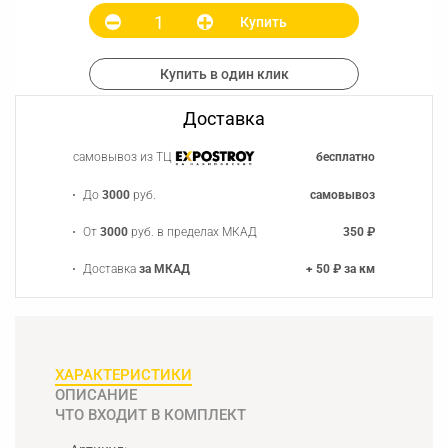
Купить
Купить в один клик
Доставка
самовывоз из ТЦ
бесплатно
До
3000
руб.
самовывоз
От
3000
руб. в пределах МКАД
350 ₽
Доставка
за МКАД
+ 50 ₽ за км
ХАРАКТЕРИСТИКИ
ОПИСАНИЕ
ЧТО ВХОДИТ В КОМПЛЕКТ