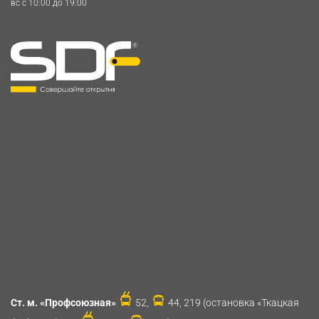
вс c 10:00 до 19:00
Ст. м. «Профсоюзная»
52,
44, 219 (остановка «Ткацкая