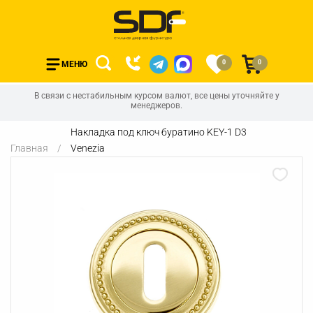
0
0
МЕНЮ
В связи с нестабильным курсом валют, все цены уточняйте у
менеджеров.
Накладка под ключ буратино KEY-1 D3
Главная
Venezia