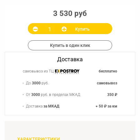
3 530 руб
Купить
Купить в один клик
Доставка
самовывоз из ТЦ
бесплатно
До
3000
руб.
самовывоз
От
3000
руб. в пределах МКАД
350 ₽
Доставка
за МКАД
+ 50 ₽ за км
ХАРАКТЕРИСТИКИ