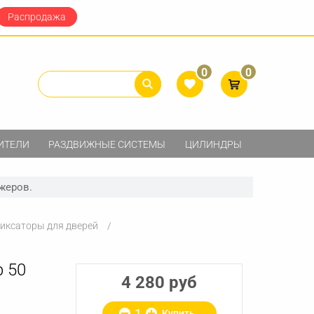
Распродажа
0
0
ИТЕЛИ
РАЗДВИЖНЫЕ СИСТЕМЫ
ЦИЛИНДРЫ
жеров.
фиксаторы для дверей
 50
4 280 руб
Купить