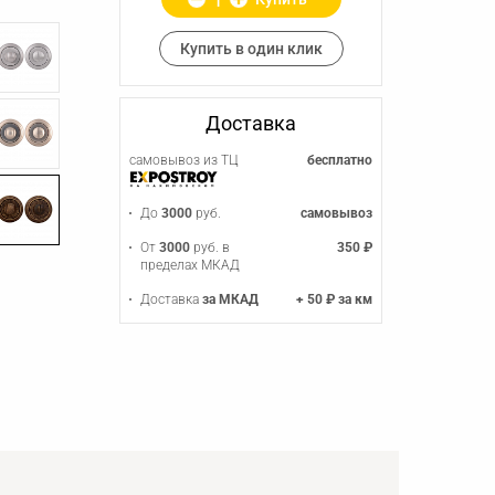
Купить в один клик
Доставка
самовывоз из ТЦ
бесплатно
До
3000
руб.
самовывоз
От
3000
руб. в
350 ₽
пределах МКАД
Доставка
за МКАД
+ 50 ₽ за км