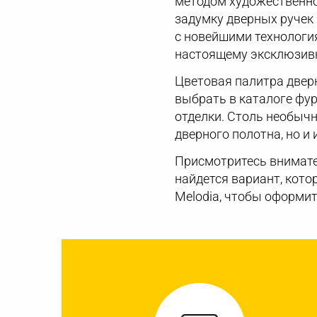
методом художественно
задумку дверных ручек 
с новейшими технологи
настоящему эксклюзив
Цветовая палитра дверн
выбрать в каталоге фу
отделки. Столь необыч
дверного полотна, но и 
Присмотритесь внимате
найдется вариант, кото
Melodia, чтобы оформит