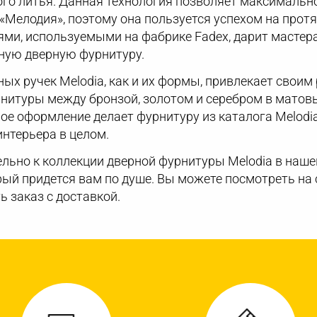
го литья. Данная технология позволяет максимальн
«Мелодия», поэтому она пользуется успехом на протя
ями, используемыми на фабрике Fadex, дарит мастер
ную дверную фурнитуру.
ых ручек Melodia, как и их формы, привлекает своим
рнитуры между бронзой, золотом и серебром в матов
ное оформление делает фурнитуру из каталога Melod
интерьера в целом.
льно к коллекции дверной фурнитуры Melodia в наше
рый придется вам по душе. Вы можете посмотреть на
ь заказ с доставкой.