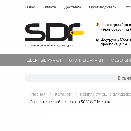
О нас
Оплата
Доставка
Производители
От
Центр дизайна и
«Экспострой на
Шоу-рум г. Моск
проспект, д. 24
ДВЕРНЫЕ РУЧКИ
ОКОННЫЕ РУЧКИ
МЕБЕЛЬН
В свя
Главная
Каталог
Комплектующие для двер
Сантехнический фиксатор 50 V WC Melodia