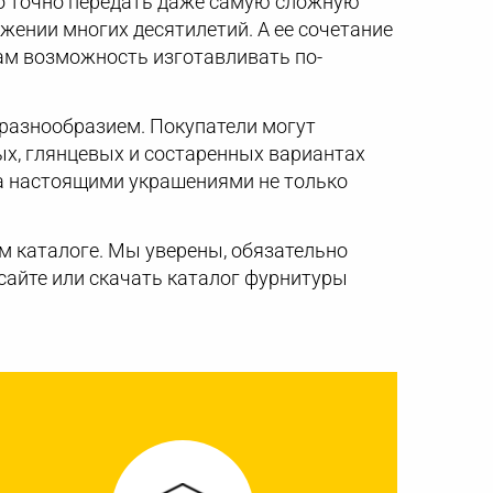
о точно передать даже самую сложную
жении многих десятилетий. А ее сочетание
ам возможность изготавливать по-
 разнообразием. Покупатели могут
ых, глянцевых и состаренных вариантах
ia настоящими украшениями не только
м каталоге. Мы уверены, обязательно
 сайте или скачать каталог фурнитуры