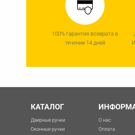
100% гарантия возврата в
течении 14 дней
И
КАТАЛОГ
ИНФОРМ
Дверные ручки
О нас
Оконные ручки
Оплата