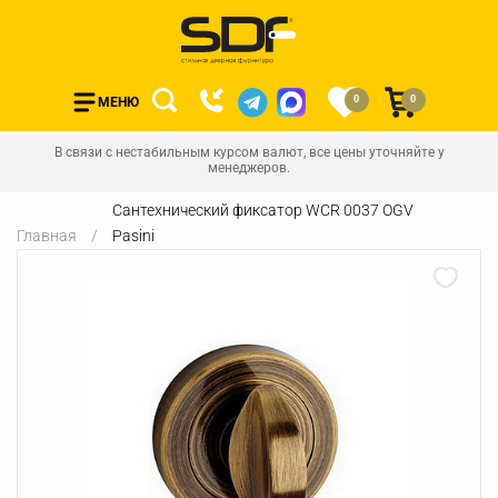
0
0
МЕНЮ
В связи с нестабильным курсом валют, все цены уточняйте у
менеджеров.
Сантехнический фиксатор WCR 0037 OGV
Главная
Pasini