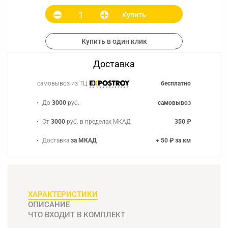
Купить
Купить в один клик
Доставка
самовывоз из ТЦ
бесплатно
До
3000
руб.
самовывоз
От
3000
руб. в пределах МКАД
350 ₽
Доставка
за МКАД
+ 50 ₽ за км
ХАРАКТЕРИСТИКИ
ОПИСАНИЕ
ЧТО ВХОДИТ В КОМПЛЕКТ