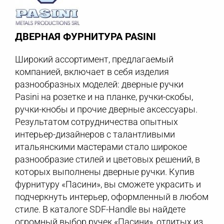
ДВЕРНАЯ ФУРНИТУРА PASINI
Широкий ассортимент, предлагаемый
компанией, включает в себя изделия
разнообразных моделей: дверные ручки
Pasini на розетке и на планке, ручки-скобы,
ручки-кнобы и прочие дверные аксессуары.
Результатом сотрудничества опытных
интерьер-дизайнеров с талантливыми
итальянскими мастерами стало широкое
разнообразие стилей и цветовых решений, в
которых выполнены дверные ручки. Купив
фурнитуру «Пасини», вы сможете украсить и
подчеркнуть интерьер, оформленный в любом
стиле. В каталоге SDF-Handle вы найдете
огромный выбор ручек «Пасини», отлитых из