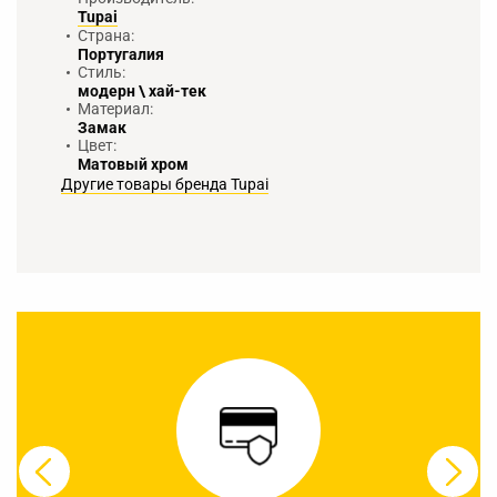
Tupai
Страна:
Португалия
Стиль:
модерн \ хай-тек
Материал:
Замак
Цвет:
Матовый хром
Другие товары бренда Tupai