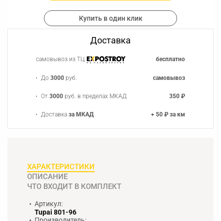
Купить в один клик
Доставка
самовывоз из ТЦ
бесплатно
До
3000
руб.
самовывоз
От
3000
руб. в пределах МКАД
350 ₽
Доставка
за МКАД
+ 50 ₽ за км
ХАРАКТЕРИСТИКИ
ОПИСАНИЕ
ЧТО ВХОДИТ В КОМПЛЕКТ
Артикул:
Tupai 801-96
Производитель: