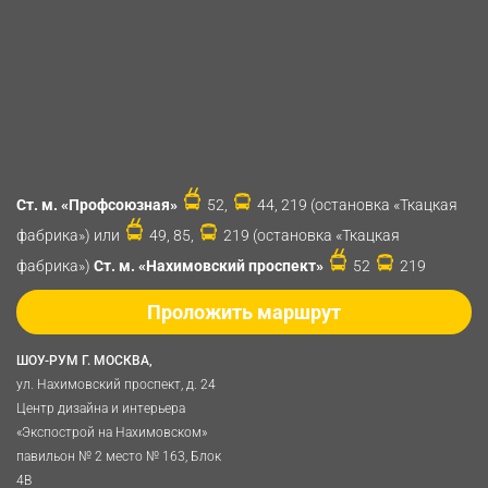
Ст. м. «Профсоюзная»
52,
44, 219 (остановка «Ткацкая
фабрика») или
49, 85,
219 (остановка «Ткацкая
фабрика»)
Ст. м. «Нахимовский проспект»
52
219
Проложить маршрут
ШОУ-РУМ Г. МОСКВА,
ул. Нахимовский проспект, д. 24
Центр дизайна и интерьера
«Экспострой на Нахимовском»
павильон № 2 место № 163, Блок
4B