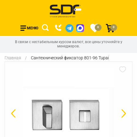
0
0
МЕНЮ
В связи с нестабильным курсом валют, все цены уточняйте у
менеджеров.
Главная
Сантехнический фиксатор 801-96 Tupai