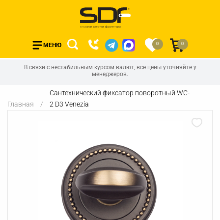
0
0
МЕНЮ
В связи с нестабильным курсом валют, все цены уточняйте у
менеджеров.
Сантехнический фиксатор поворотный WC-
Главная
2 D3 Venezia