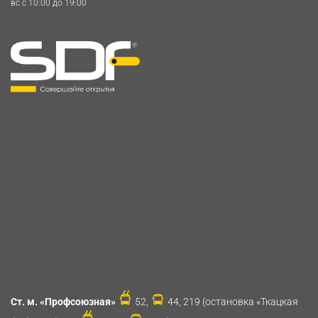
вс c 10:00 до 19:00
Ст. м. «Профсоюзная»
52,
44, 219 (остановка «Ткацкая