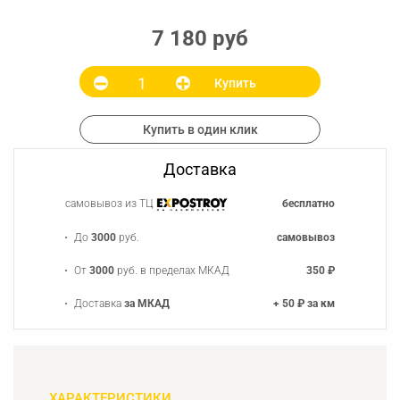
7 180 руб
Купить
Купить в один клик
Доставка
самовывоз из ТЦ
бесплатно
До
3000
руб.
самовывоз
От
3000
руб. в пределах МКАД
350 ₽
Доставка
за МКАД
+ 50 ₽ за км
ХАРАКТЕРИСТИКИ