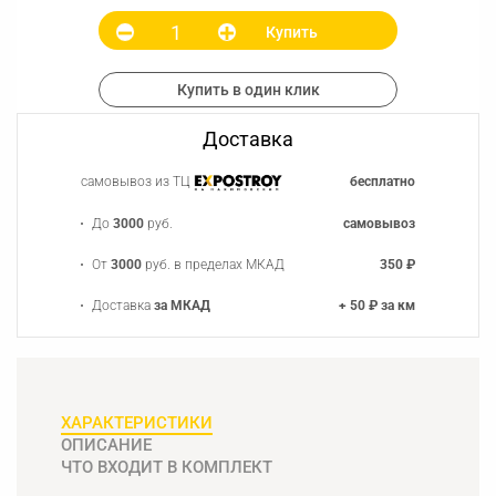
Купить
Купить в один клик
Доставка
самовывоз из ТЦ
бесплатно
До
3000
руб.
самовывоз
От
3000
руб. в пределах МКАД
350 ₽
Доставка
за МКАД
+ 50 ₽ за км
ХАРАКТЕРИСТИКИ
ОПИСАНИЕ
ЧТО ВХОДИТ В КОМПЛЕКТ