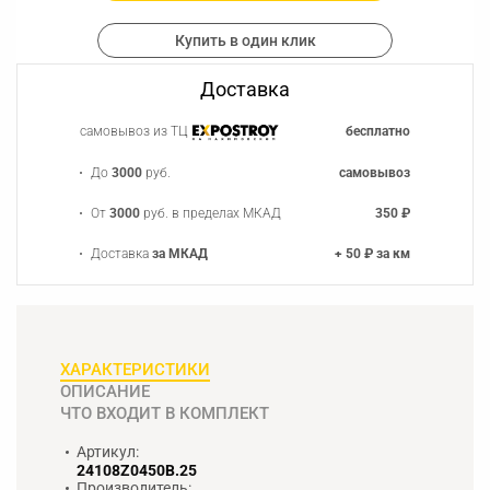
Купить в один клик
Доставка
самовывоз из ТЦ
бесплатно
До
3000
руб.
самовывоз
От
3000
руб. в пределах МКАД
350 ₽
Доставка
за МКАД
+ 50 ₽ за км
ХАРАКТЕРИСТИКИ
ОПИСАНИЕ
ЧТО ВХОДИТ В КОМПЛЕКТ
Артикул:
24108Z0450B.25
Производитель: