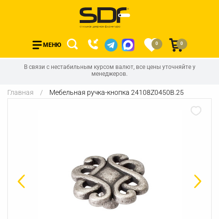
0
0
МЕНЮ
В связи с нестабильным курсом валют, все цены уточняйте у
менеджеров.
Главная
Мебельная ручка-кнопка 24108Z0450B.25