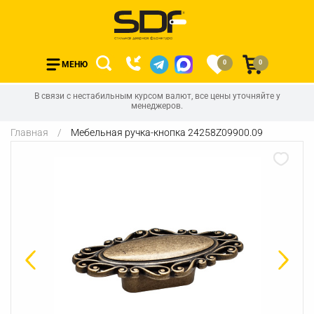
0
0
МЕНЮ
В связи с нестабильным курсом валют, все цены уточняйте у
менеджеров.
Главная
Мебельная ручка-кнопка 24258Z09900.09