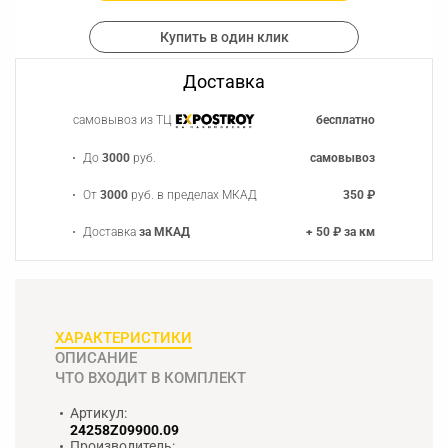
Купить в один клик
Доставка
самовывоз из ТЦ
бесплатно
До
3000
руб.
самовывоз
От
3000
руб. в пределах МКАД
350 ₽
Доставка
за МКАД
+ 50 ₽ за км
ХАРАКТЕРИСТИКИ
ОПИСАНИЕ
ЧТО ВХОДИТ В КОМПЛЕКТ
Артикул:
24258Z09900.09
Производитель: