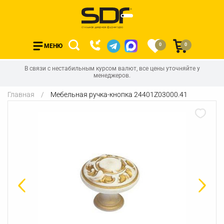
0
0
МЕНЮ
В связи с нестабильным курсом валют, все цены уточняйте у
менеджеров.
Главная
Мебельная ручка-кнопка 24401Z03000.41