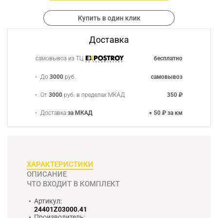
Купить в один клик
Доставка
самовывоз из ТЦ
бесплатно
До
3000
руб.
самовывоз
От
3000
руб. в пределах МКАД
350 ₽
Доставка
за МКАД
+ 50 ₽ за км
ХАРАКТЕРИСТИКИ
ОПИСАНИЕ
ЧТО ВХОДИТ В КОМПЛЕКТ
Артикул:
24401Z03000.41
Производитель: