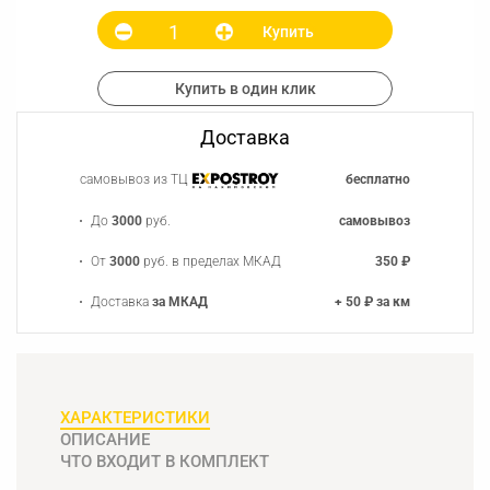
Купить
Купить в один клик
Доставка
самовывоз из ТЦ
бесплатно
До
3000
руб.
самовывоз
От
3000
руб. в пределах МКАД
350 ₽
Доставка
за МКАД
+ 50 ₽ за км
ХАРАКТЕРИСТИКИ
ОПИСАНИЕ
ЧТО ВХОДИТ В КОМПЛЕКТ