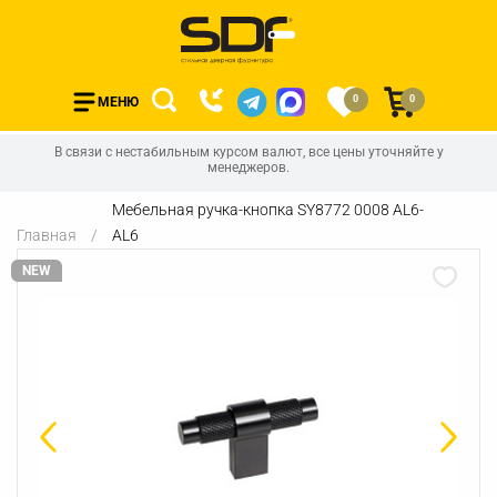
0
0
МЕНЮ
В связи с нестабильным курсом валют, все цены уточняйте у
менеджеров.
Мебельная ручка-кнопка SY8772 0008 AL6-
Главная
AL6
NEW