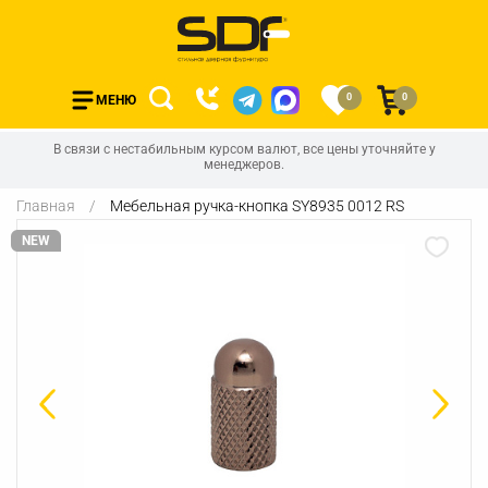
0
0
МЕНЮ
В связи с нестабильным курсом валют, все цены уточняйте у
менеджеров.
Главная
Мебельная ручка-кнопка SY8935 0012 RS
NEW