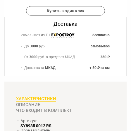
Купить в один клик
Доставка
самовывоз из ТЦ
бесплатно
До
3000
руб.
самовывоз
От
3000
руб. в пределах МКАД
350 ₽
Доставка
за МКАД
+ 50 ₽ за км
ХАРАКТЕРИСТИКИ
ОПИСАНИЕ
ЧТО ВХОДИТ В КОМПЛЕКТ
Артикул:
SY8935 0012 RS
Производитель: