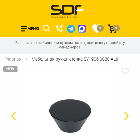
0
0
МЕНЮ
В связи с нестабильным курсом валют, все цены уточняйте у
менеджеров.
Главная
Мебельная ручка-кнопка SY1906 0038 AL6
NEW