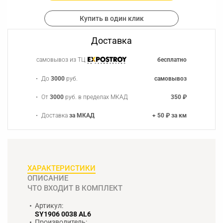
Купить в один клик
Доставка
самовывоз из ТЦ
бесплатно
До
3000
руб.
самовывоз
От
3000
руб. в пределах МКАД
350 ₽
Доставка
за МКАД
+ 50 ₽ за км
ХАРАКТЕРИСТИКИ
ОПИСАНИЕ
ЧТО ВХОДИТ В КОМПЛЕКТ
Артикул:
SY1906 0038 AL6
Производитель: