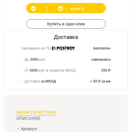
Купить
Купить в один клик
Доставка
самовывоз из ТЦ
бесплатно
До
3000
руб.
самовывоз
От
3000
руб. в пределах МКАД
350 ₽
Доставка
за МКАД
+ 50 ₽ за км
ХАРАКТЕРИСТИКИ
ОПИСАНИЕ
Артикул: