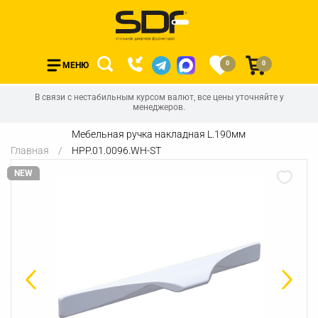
0
0
МЕНЮ
В связи с нестабильным курсом валют, все цены уточняйте у
менеджеров.
Мебельная ручка накладная L.190мм
Главная
HPP.01.0096.WH-ST
NEW