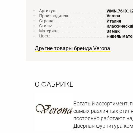
Артикул:
WMN.761X.1
Производитель:
Verona
Страна:
Италия
Стиль:
Классически
Материал:
Замак
Цвет:
Никель мат
Другие товары бренда Verona
О ФАБРИКЕ
Богатый ассортимент, 
самых различных стиля
постоянно работают на
Дверная фурнитура ком