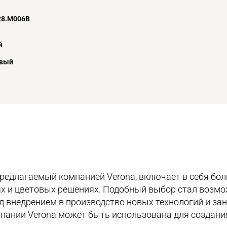
28.M006B
й
овый
предлагаемый компанией Verona, включает в себя бо
х и цветовых решениях. Подобный выбор стал возмож
д внедрением в производство новых технологий и за
пании Verona может быть использована для создани