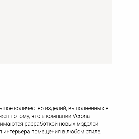
льшое количество изделий, выполненных в
ен потому, что в компании Verona
нимаются разработкой новых моделей.
я интерьера помещения в любом стиле.