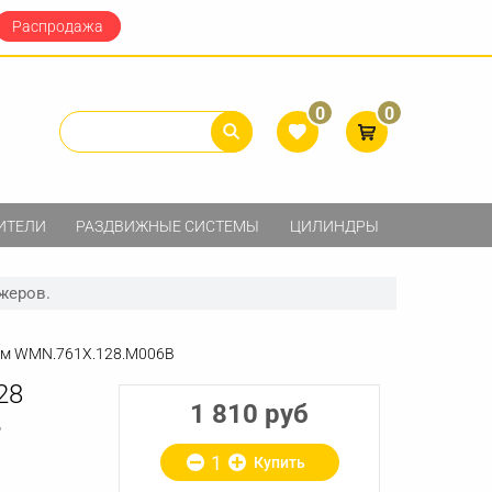
Распродажа
0
0
ИТЕЛИ
РАЗДВИЖНЫЕ СИСТЕМЫ
ЦИЛИНДРЫ
жеров.
 мм WMN.761X.128.M006B
28
1 810 руб
B
Купить