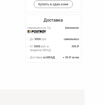
Купить в один клик
Доставка
самовывоз из ТЦ
бесплатно
До
3000
руб.
самовывоз
От
3000
руб. в
350 ₽
пределах МКАД
Доставка
за МКАД
+ 50 ₽ за км