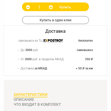
Купить
Купить в один клик
Доставка
самовывоз из ТЦ
бесплатно
До
3000
руб.
самовывоз
От
3000
руб. в пределах МКАД
350 ₽
Доставка
за МКАД
+ 50 ₽ за км
ХАРАКТЕРИСТИКИ
ОПИСАНИЕ
ЧТО ВХОДИТ В КОМПЛЕКТ