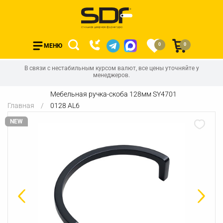
0
0
МЕНЮ
В связи с нестабильным курсом валют, все цены уточняйте у
менеджеров.
Мебельная ручка-скоба 128мм SY4701
Главная
0128 AL6
NEW