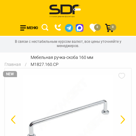
0
0
МЕНЮ
В связи с нестабильным курсом валют, все цены уточняйте у
менеджеров.
Мебельная ручка-скоба 160 мм
Главная
M1827.160.CP
NEW