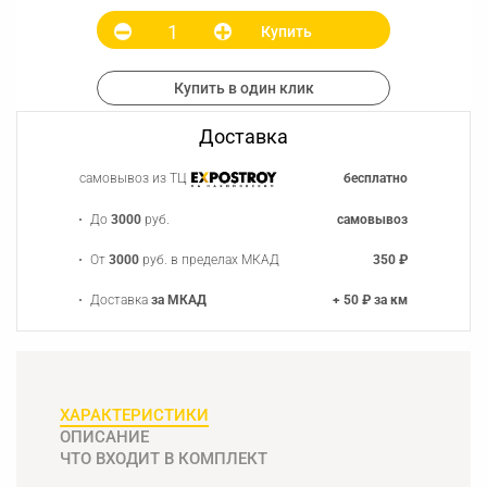
Купить
Купить в один клик
Доставка
самовывоз из ТЦ
бесплатно
До
3000
руб.
самовывоз
От
3000
руб. в пределах МКАД
350 ₽
Доставка
за МКАД
+ 50 ₽ за км
ХАРАКТЕРИСТИКИ
ОПИСАНИЕ
ЧТО ВХОДИТ В КОМПЛЕКТ