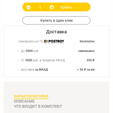
Купить
Купить в один клик
Доставка
самовывоз из ТЦ
бесплатно
До
3000
руб.
самовывоз
От
3000
руб. в пределах МКАД
350 ₽
Доставка
за МКАД
+ 50 ₽ за км
ХАРАКТЕРИСТИКИ
ОПИСАНИЕ
ЧТО ВХОДИТ В КОМПЛЕКТ