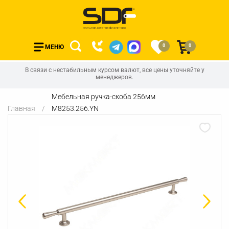
0
0
МЕНЮ
В связи с нестабильным курсом валют, все цены уточняйте у
менеджеров.
Мебельная ручка-скоба 256мм
Главная
M8253.256.YN