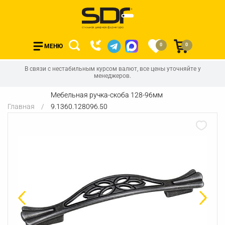
0
0
МЕНЮ
В связи с нестабильным курсом валют, все цены уточняйте у
менеджеров.
Мебельная ручка-скоба 128-96мм
Главная
9.1360.128096.50