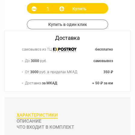
Купить
Купить в один клик
Доставка
самовывоз из ТЦ
бесплатно
До
3000
руб.
самовывоз
От
3000
руб. в пределах МКАД
350 ₽
Доставка
за МКАД
+ 50 ₽ за км
ХАРАКТЕРИСТИКИ
ОПИСАНИЕ
ЧТО ВХОДИТ В КОМПЛЕКТ