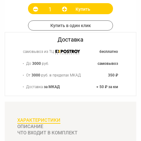
Купить
Купить в один клик
Доставка
самовывоз из ТЦ
бесплатно
До
3000
руб.
самовывоз
От
3000
руб. в пределах МКАД
350 ₽
Доставка
за МКАД
+ 50 ₽ за км
ХАРАКТЕРИСТИКИ
ОПИСАНИЕ
ЧТО ВХОДИТ В КОМПЛЕКТ