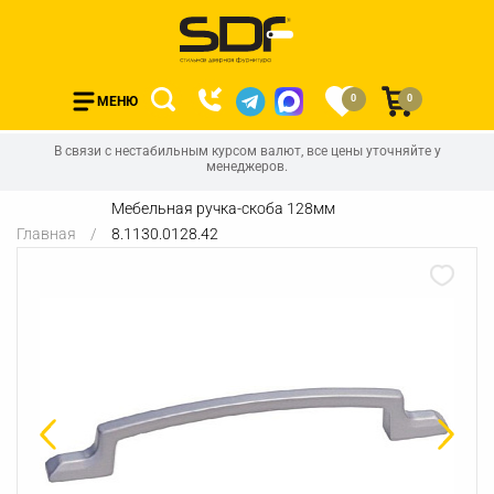
0
0
МЕНЮ
В связи с нестабильным курсом валют, все цены уточняйте у
менеджеров.
Мебельная ручка-скоба 128мм
Главная
8.1130.0128.42