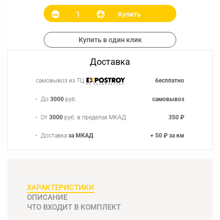
Купить
Купить в один клик
Доставка
самовывоз из ТЦ
бесплатно
До
3000
руб.
самовывоз
От
3000
руб. в пределах МКАД
350 ₽
Доставка
за МКАД
+ 50 ₽ за км
ХАРАКТЕРИСТИКИ
ОПИСАНИЕ
ЧТО ВХОДИТ В КОМПЛЕКТ