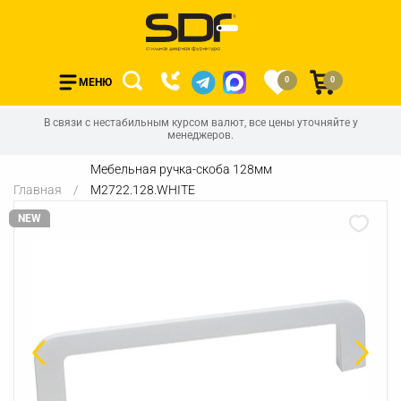
0
0
МЕНЮ
В связи с нестабильным курсом валют, все цены уточняйте у
менеджеров.
Мебельная ручка-скоба 128мм
Главная
M2722.128.WHITE
NEW