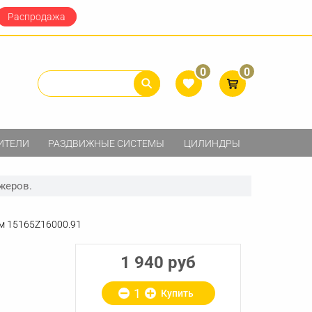
Распродажа
0
0
ИТЕЛИ
РАЗДВИЖНЫЕ СИСТЕМЫ
ЦИЛИНДРЫ
жеров.
м 15165Z16000.91
1 940 руб
Купить