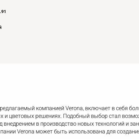
.91
й
предлагаемый компанией Verona, включает в себя бо
х и цветовых решениях. Подобный выбор стал возмож
д внедрением в производство новых технологий и за
пании Verona может быть использована для создани