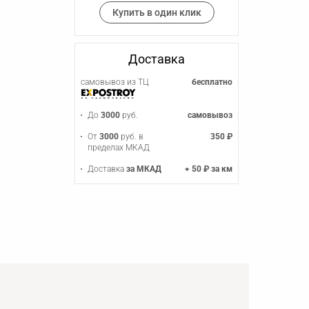
Купить в один клик
Доставка
самовывоз из ТЦ
бесплатно
До
3000
руб.
самовывоз
От
3000
руб. в
350 ₽
пределах МКАД
Доставка
за МКАД
+ 50 ₽ за км