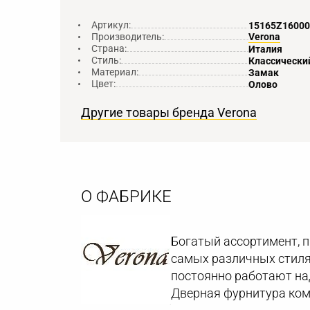
Артикул:
15165Z16000
Производитель:
Verona
Страна:
Италия
Стиль:
Классически
Материал:
Замак
Цвет:
Олово
Другие товары бренда Verona
О ФАБРИКЕ
Богатый ассортимент, 
самых различных стиля
постоянно работают на
Дверная фурнитура ком