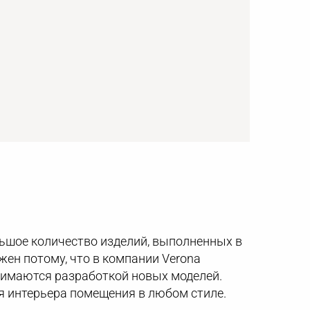
льшое количество изделий, выполненных в
ен потому, что в компании Verona
нимаются разработкой новых моделей.
я интерьера помещения в любом стиле.