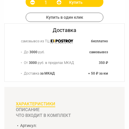
Купить
Купить в один клик
Доставка
самовывоз из ТЦ
бесплатно
До
3000
руб.
самовывоз
От
3000
руб. в пределах МКАД
350 ₽
Доставка
за МКАД
+ 50 ₽ за км
ХАРАКТЕРИСТИКИ
ОПИСАНИЕ
ЧТО ВХОДИТ В КОМПЛЕКТ
Артикул: