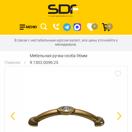
0
0
МЕНЮ
В связи с нестабильным курсом валют, все цены уточняйте у
менеджеров.
Мебельная ручка-скоба 96мм
Главная
9.1302.0096.25