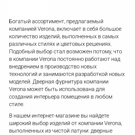
Богатый ассортимент, предлагаемый
компанией Verona, включает в себя большое
количество изделий, выполненных в самых
различных стилях и цветовых решениях.
Подобный выбор стал возможен потому, что
в компании Verona постоянно работают над
внедрением в производство новых
технологий и занимаются разработкой новых
моделей. Дверная фурнитура компании
Verona может быть использована для
создания интерьера помещения в любом
стиле.
В нашем интернет-магазине вы найдете
широкий выбор изделий от компании Verona,
выполненных из чистой латуни: дверные