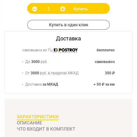
Купить
Купить в один клик
Доставка
самовывоз из ТЦ
бесплатно
До
3000
руб.
самовывоз
От
3000
руб. в пределах МКАД
350 ₽
Доставка
за МКАД
+ 50 ₽ за км
ХАРАКТЕРИСТИКИ
ОПИСАНИЕ
ЧТО ВХОДИТ В КОМПЛЕКТ