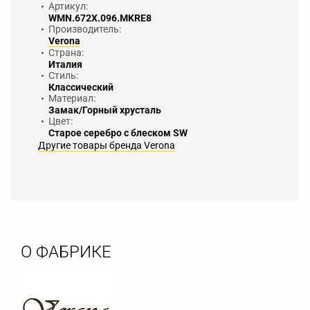
Артикул:
WMN.672X.096.MKRE8
Производитель:
Verona
Страна:
Италия
Стиль:
Классический
Материал:
Замак/Горный хрусталь
Цвет:
Старое серебро с блеском SW
Другие товары бренда Verona
О ФАБРИКЕ