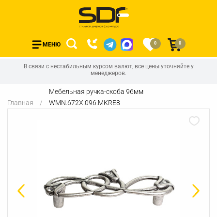
0
0
МЕНЮ
В связи с нестабильным курсом валют, все цены уточняйте у
менеджеров.
Мебельная ручка-скоба 96мм
Главная
WMN.672X.096.MKRE8