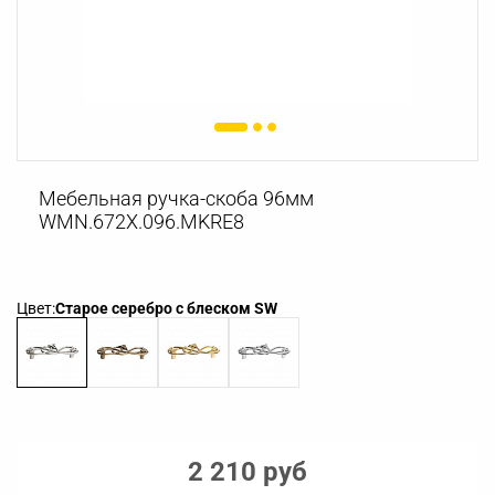
Мебельная ручка-скоба 96мм
WMN.672X.096.MKRE8
Цвет:
Старое серебро с блеском SW
2 210 руб