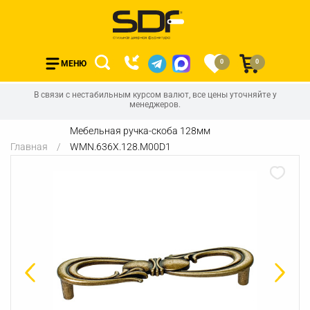
0
0
МЕНЮ
В связи с нестабильным курсом валют, все цены уточняйте у
менеджеров.
Мебельная ручка-скоба 128мм
Главная
WMN.636X.128.M00D1