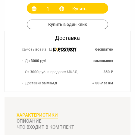
Купить
Купить в один клик
Доставка
самовывоз из ТЦ
бесплатно
До
3000
руб.
самовывоз
От
3000
руб. в пределах МКАД
350 ₽
Доставка
за МКАД
+ 50 ₽ за км
ХАРАКТЕРИСТИКИ
ОПИСАНИЕ
ЧТО ВХОДИТ В КОМПЛЕКТ