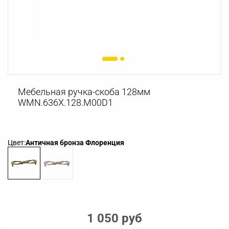
Мебельная ручка-скоба 128мм
WMN.636X.128.M00D1
Цвет:
Античная бронза Флоренция
1 050 руб