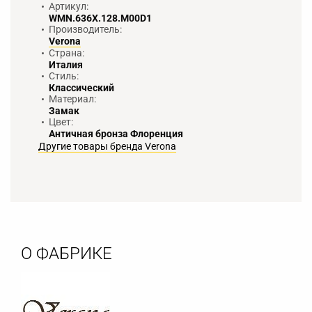
Артикул:
WMN.636X.128.M00D1
Производитель:
Verona
Страна:
Италия
Стиль:
Классический
Материал:
Замак
Цвет:
Античная бронза Флоренция
Другие товары бренда Verona
О ФАБРИКЕ