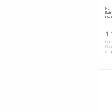
Кол
Ext
пол
1 
Цве
Про
Арт