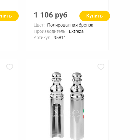
1 106 руб
упить
Купить
Цвет:
Полированная бронза
Производитель:
Extreza
Артикул:
95811