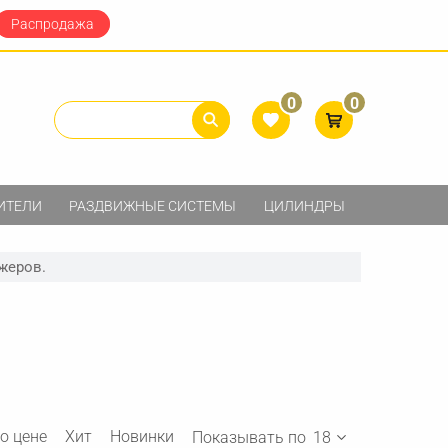
Распродажа
0
0
ИТЕЛИ
РАЗДВИЖНЫЕ СИСТЕМЫ
ЦИЛИНДРЫ
жеров.
о цене
Хит
Новинки
Показывать по
18