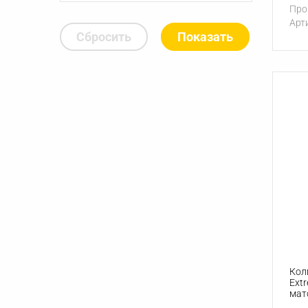
Про
Арт
Сбросить
Кол
Ext
мат