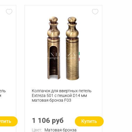
ель
Колпачок для ввертных петель
м
Extreza 501 с пешкой D14 мм
матовая бронза F03
1 106 руб
упить
Купить
Цвет:
Матовая бронза