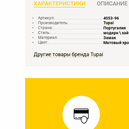
ХАРАКТЕРИСТИКИ
ОПИСАНИЕ
Артикул:
4053-96
Производитель:
Tupai
Страна:
Португалия
Стиль:
модерн \ хай
Материал:
Замак
Цвет:
Матовый хр
Другие товары бренда Tupai