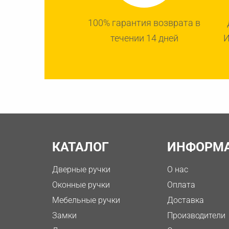
100% гарантия возврата в
течении 14 дней
И
КАТАЛОГ
ИНФОРМ
Дверные ручки
О нас
Оконные ручки
Оплата
Мебельные ручки
Доставка
Замки
Производители