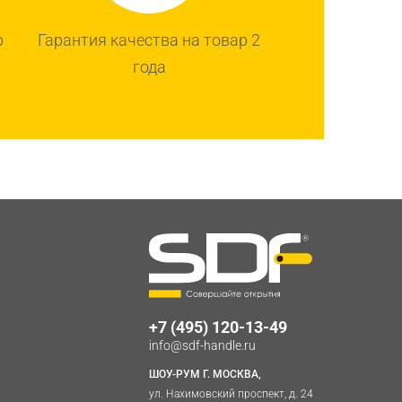
р
Гарантия качества на товар 2
года
+7 (495) 120-13-49
info@sdf-handle.ru
ШОУ-РУМ Г. МОСКВА,
ул. Нахимовский проспект, д. 24