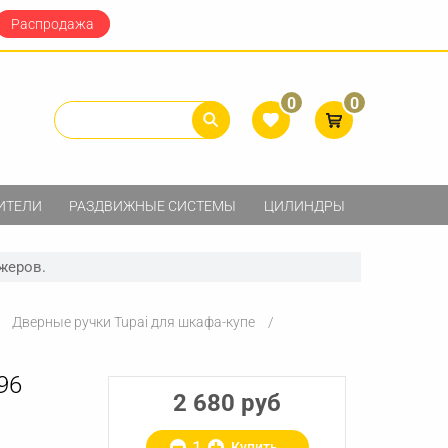
Распродажа
0
0
ИТЕЛИ
РАЗДВИЖНЫЕ СИСТЕМЫ
ЦИЛИНДРЫ
жеров.
Дверные ручки Tupai для шкафа-купе
96
2 680 руб
Купить