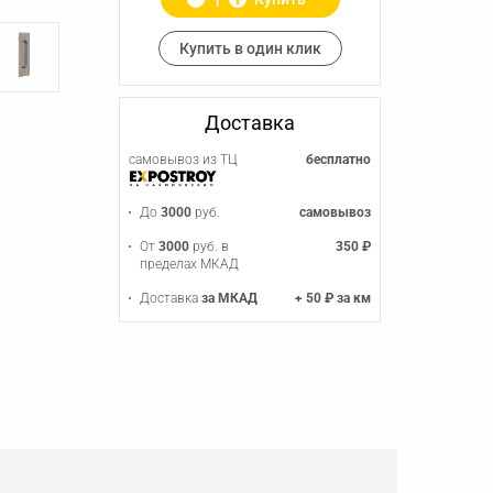
Купить в один клик
Доставка
самовывоз из ТЦ
бесплатно
До
3000
руб.
самовывоз
От
3000
руб. в
350 ₽
пределах МКАД
Доставка
за МКАД
+ 50 ₽ за км