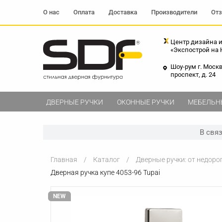
О нас
Оплата
Доставка
Производители
От
Центр дизайна и
«Экспострой на
Шоу-рум г. Моск
проспект, д. 24
ДВЕРНЫЕ РУЧКИ
ОКОННЫЕ РУЧКИ
МЕБЕЛЬН
В свя
Главная
Каталог
Дверные ручки: от недоро
Дверная ручка купе 4053-96 Tupai
NEW