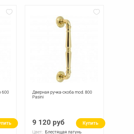
o 600
Дверная ручка-скоба mod. 800
Pasini
9 120 руб
упить
Купить
Цвет:
Блестящая латунь