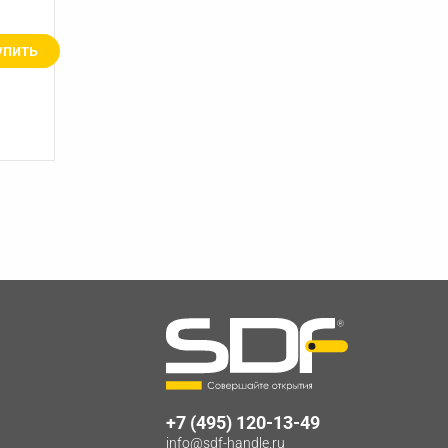
упить
+7 (495) 120-13-49
info@sdf-handle.ru