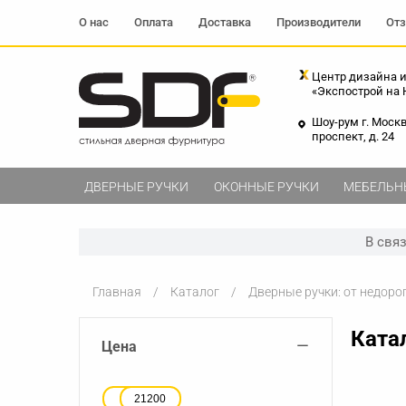
О нас
Оплата
Доставка
Производители
От
Центр дизайна и
«Экспострой на
Шоу-рум г. Моск
проспект, д. 24
ДВЕРНЫЕ РУЧКИ
ОКОННЫЕ РУЧКИ
МЕБЕЛЬН
В свя
Главная
Каталог
Дверные ручки: от недоро
Ката
−
Цена
7600
21200