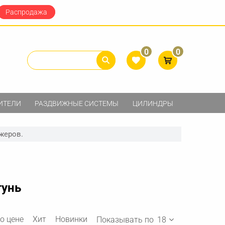
Распродажа
0
0
ИТЕЛИ
РАЗДВИЖНЫЕ СИСТЕМЫ
ЦИЛИНДРЫ
жеров.
тунь
о цене
Хит
Новинки
Показывать по
18