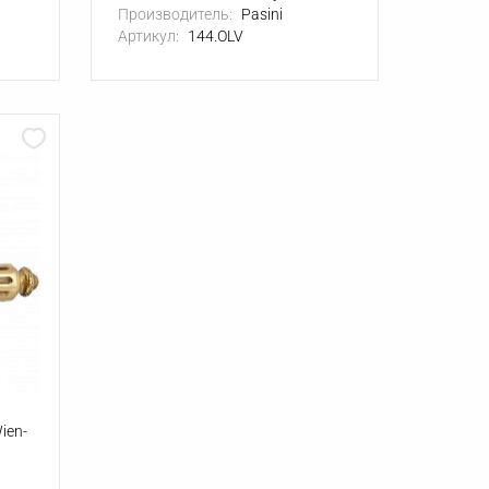
Производитель:
Pasini
Артикул:
144.OLV
ien-