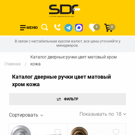
0
0
МЕНЮ
В связи с нестабильным курсом валют, все цены уточняйте у
менеджеров.
Каталог дверные ручки цвет матовый хром
Главная
кожа
Каталог дверные ручки цвет матовый
хром кожа
Показывать по
18
Сортировать