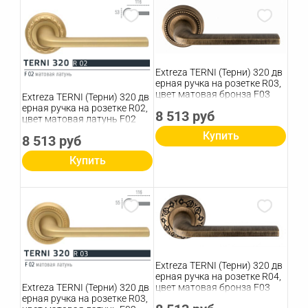
Extreza TERNI (Терни) 320 дв
ерная ручка на розетке R03,
цвет матовая бронза F03
Extreza TERNI (Терни) 320 дв
ерная ручка на розетке R02,
8 513 руб
цвет матовая латунь F02
Купить
8 513 руб
Купить
Extreza TERNI (Терни) 320 дв
ерная ручка на розетке R04,
Extreza TERNI (Терни) 320 дв
цвет матовая бронза F03
ерная ручка на розетке R03,