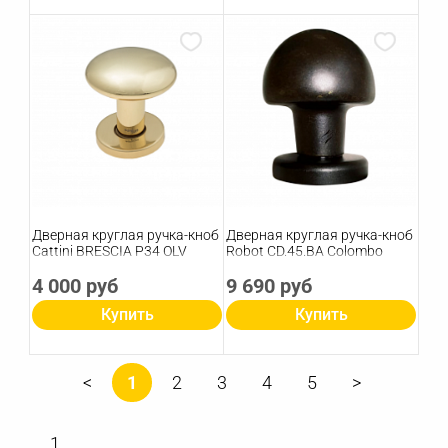
Дверная круглая ручка-кноб
Дверная круглая ручка-кноб
Cattini BRESCIA P34 OLV
Robot CD.45.BA Colombo
4 000 руб
9 690 руб
Купить
Купить
1
2
3
4
5
1