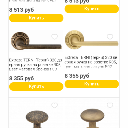
8 513 руб
цвет матовая латунь F02
Купить
8 513 руб
Купить
Extreza TERNI (Терни) 320 дв
Extreza TERNI (Терни) 320 дв
ерная ручка на розетке R05,
ерная ручка на розетке R05,
цвет матовая латунь F02
цвет матовая бронза F03
8 355 руб
8 355 руб
Купить
Купить