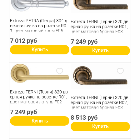
Extreza PETRA (Петра) 304 д
Extreza TERNI (Терни) 320 дв
верная ручка на розетке R0
ерная ручка на розетке R01,
1, цвет матовый хром F05
цвет матовая бронза F03
7 012 руб
7 249 руб
Купить
Купить
Extreza TERNI (Терни) 320 дв
ерная ручка на розетке R01,
Extreza TERNI (Терни) 320 дв
цвет матовая латунь F02
ерная ручка на розетке R02,
цвет матовая бронза F03
7 249 руб
8 513 руб
Купить
Купить