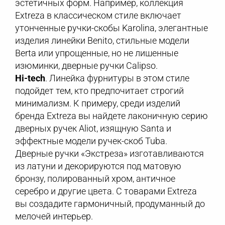
эстетичных форм. Например, коллекция
Extreza в классическом стиле включает
утонченные ручки-скобы Karolina, элегантные
изделия линейки Benito, стильные модели
Berta или упрощенные, но не лишенные
изюминки, дверные ручки Calipso.
Hi-tech
. Линейка фурнитуры в этом стиле
подойдет тем, кто предпочитает строгий
минимализм. К примеру, среди изделий
бренда Extreza вы найдете лаконичную серию
дверных ручек Aliot, изящную Santa и
эффектные модели ручек-скоб Tuba.
Дверные ручки «Экстреза» изготавливаются
из латуни и декорируются под матовую
бронзу, полированный хром, античное
серебро и другие цвета. С товарами Extreza
вы создадите гармоничный, продуманный до
мелочей интерьер.