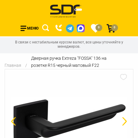
0
0
МЕНЮ
В связи с нестабильным курсом валют, все цены уточняйте у
менеджеров.
Дверная ручка Extreza "FOSSA" 136 на
Главная
розетке R15 черный матовый F22