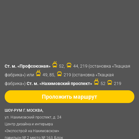
Ст. м. «Профсоюзная»
52,
44, 219 (остановка «Ткацкая
фабрика») или
49, 85,
219 (остановка «Ткацкая
фабрика»)
Ст. м. «Нахимовский проспект»
52
219
Проложить маршрут
ШОУ-РУМ Г. МОСКВА,
ул. Нахимовский проспект, д. 24
Центр дизайна и интерьера
«Экспострой на Нахимовском»
павильон № 2 место № 163, Блок