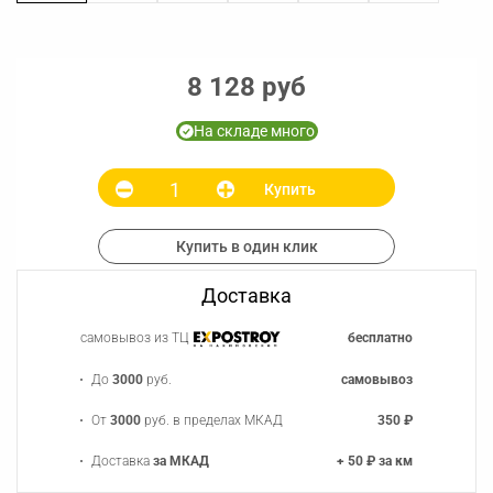
8 128 руб
На складе много
Купить
Купить в один клик
Доставка
самовывоз из ТЦ
бесплатно
До
3000
руб.
самовывоз
От
3000
руб. в пределах МКАД
350 ₽
Доставка
за МКАД
+ 50 ₽ за км