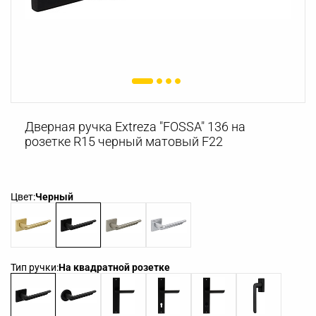
Дверная ручка Extreza "FOSSA" 136 на
розетке R15 черный матовый F22
Цвет:
Черный
Тип ручки:
На квадратной розетке