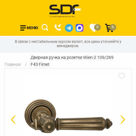
0
0
МЕНЮ
В связи с нестабильным курсом валют, все цены уточняйте у
менеджеров.
Дверная ручка на розетке Wien-2 109/269
Главная
F43 Fimet