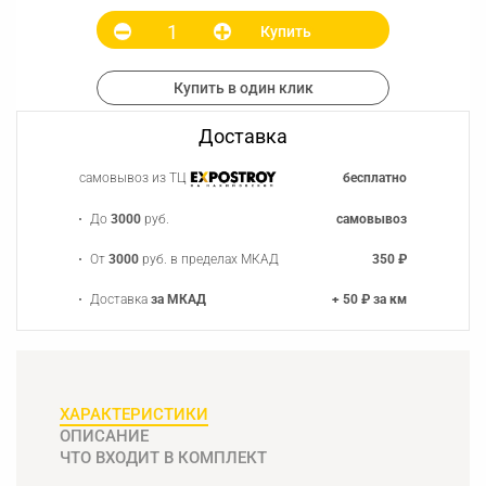
Купить
Купить в один клик
Доставка
самовывоз из ТЦ
бесплатно
До
3000
руб.
самовывоз
От
3000
руб. в пределах МКАД
350 ₽
Доставка
за МКАД
+ 50 ₽ за км
ХАРАКТЕРИСТИКИ
ОПИСАНИЕ
ЧТО ВХОДИТ В КОМПЛЕКТ