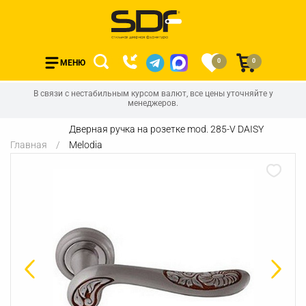
0
0
МЕНЮ
В связи с нестабильным курсом валют, все цены уточняйте у
менеджеров.
Дверная ручка на розетке mod. 285-V DAISY
Главная
Melodia