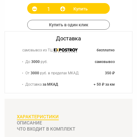
Купить
Купить в один клик
Доставка
самовывоз из ТЦ
бесплатно
До
3000
руб.
самовывоз
От
3000
руб. в пределах МКАД
350 ₽
Доставка
за МКАД
+ 50 ₽ за км
ХАРАКТЕРИСТИКИ
ОПИСАНИЕ
ЧТО ВХОДИТ В КОМПЛЕКТ