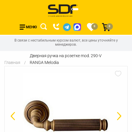
0
0
МЕНЮ
В связи с нестабильным курсом валют, все цены уточняйте у
менеджеров.
Дверная ручка на розетке mod. 290-V
Главная
RANGA Melodia