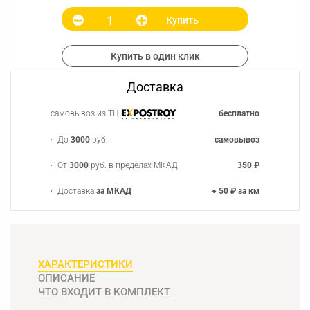
Купить
Купить в один клик
Доставка
самовывоз из ТЦ
бесплатно
До
3000
руб.
самовывоз
От
3000
руб. в пределах МКАД
350 ₽
Доставка
за МКАД
+ 50 ₽ за км
ХАРАКТЕРИСТИКИ
ОПИСАНИЕ
ЧТО ВХОДИТ В КОМПЛЕКТ