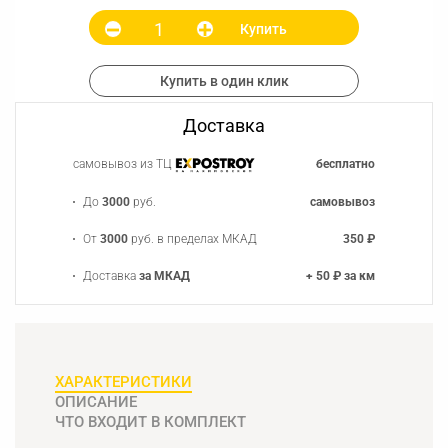
Купить
Купить в один клик
Доставка
самовывоз из ТЦ
бесплатно
До
3000
руб.
самовывоз
От
3000
руб. в пределах МКАД
350 ₽
Доставка
за МКАД
+ 50 ₽ за км
ХАРАКТЕРИСТИКИ
ОПИСАНИЕ
ЧТО ВХОДИТ В КОМПЛЕКТ