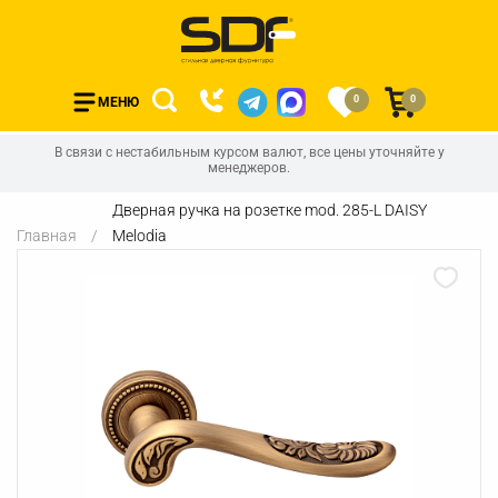
0
0
МЕНЮ
В связи с нестабильным курсом валют, все цены уточняйте у
менеджеров.
Дверная ручка на розетке mod. 285-L DAISY
Главная
Melodia