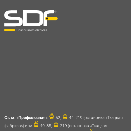
Ст. м. «Профсоюзная»
52,
44, 219 (остановка «Ткацкая
фабрика») или
49, 85,
219 (остановка «Ткацкая