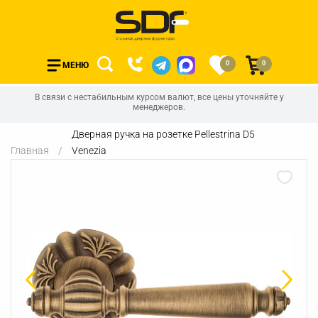
0
0
МЕНЮ
В связи с нестабильным курсом валют, все цены уточняйте у
менеджеров.
Дверная ручка на розетке Pellestrina D5
Главная
Venezia