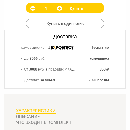
Купить
Купить в один клик
Доставка
самовывоз из ТЦ
бесплатно
До
3000
руб.
самовывоз
От
3000
руб. в пределах МКАД
350 ₽
Доставка
за МКАД
+ 50 ₽ за км
ХАРАКТЕРИСТИКИ
ОПИСАНИЕ
ЧТО ВХОДИТ В КОМПЛЕКТ