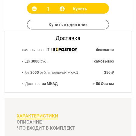
Купить
Купить в один клик
Доставка
самовывоз из ТЦ
бесплатно
До
3000
руб.
самовывоз
От
3000
руб. в пределах МКАД
350 ₽
Доставка
за МКАД
+ 50 ₽ за км
ХАРАКТЕРИСТИКИ
ОПИСАНИЕ
ЧТО ВХОДИТ В КОМПЛЕКТ