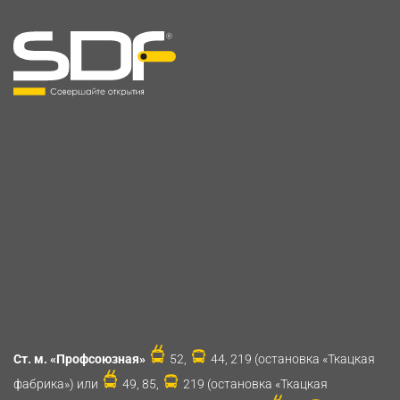
Ст. м. «Профсоюзная»
52,
44, 219 (остановка «Ткацкая
фабрика») или
49, 85,
219 (остановка «Ткацкая