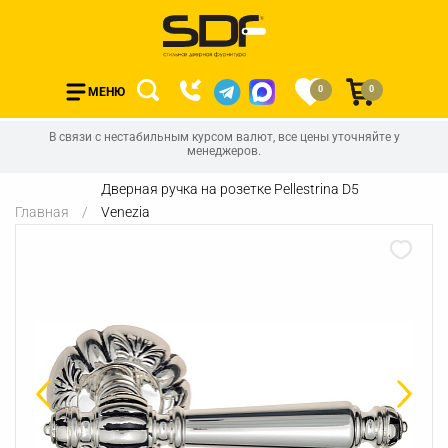
0
0
МЕНЮ
В связи с нестабильным курсом валют, все цены уточняйте у
менеджеров.
Дверная ручка на розетке Pellestrina D5
Главная
Venezia