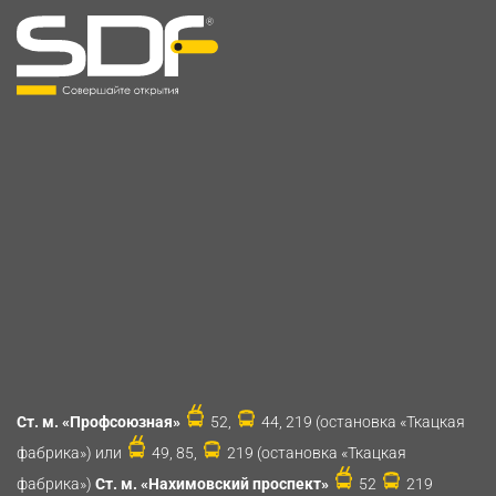
Ст. м. «Профсоюзная»
52,
44, 219 (остановка «Ткацкая
фабрика») или
49, 85,
219 (остановка «Ткацкая
фабрика»)
Ст. м. «Нахимовский проспект»
52
219