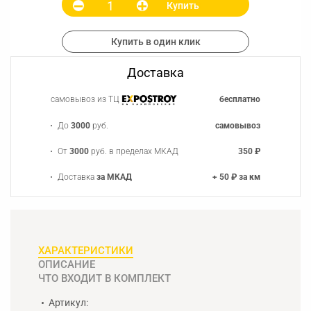
Купить
Купить в один клик
Доставка
самовывоз из ТЦ
бесплатно
До
3000
руб.
самовывоз
От
3000
руб. в пределах МКАД
350 ₽
Доставка
за МКАД
+ 50 ₽ за км
ХАРАКТЕРИСТИКИ
ОПИСАНИЕ
ЧТО ВХОДИТ В КОМПЛЕКТ
Артикул: