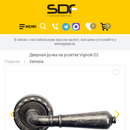
0
0
МЕНЮ
В связи с нестабильным курсом валют, все цены уточняйте у
менеджеров.
Дверная ручка на розетке Vignole D2
Главная
Venezia