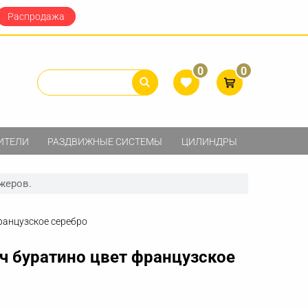
Распродажа
0
0
ИТЕЛИ
РАЗДВИЖНЫЕ СИСТЕМЫ
ЦИЛИНДРЫ
жеров.
ранцузское серебро
ч буратино цвет французское