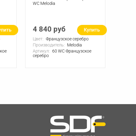
WC Melodia
4 840 руб
упить
Купить
о
Цвет:
Французское серебро
Производитель:
Melodia
кое
Артикул:
60 WC Французское
серебро