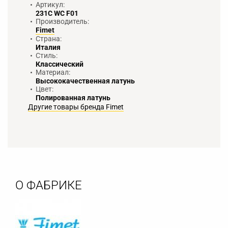
Артикул:
231C WC F01
Производитель:
Fimet
Страна:
Италия
Стиль:
Классический
Материал:
Высококачественная латунь
Цвет:
Полированная латунь
Другие товары бренда Fimet
О ФАБРИКЕ