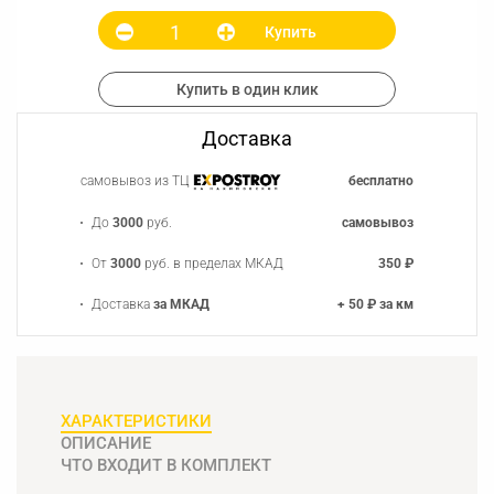
Купить
Купить в один клик
Доставка
самовывоз из ТЦ
бесплатно
До
3000
руб.
самовывоз
От
3000
руб. в пределах МКАД
350 ₽
Доставка
за МКАД
+ 50 ₽ за км
ХАРАКТЕРИСТИКИ
ОПИСАНИЕ
ЧТО ВХОДИТ В КОМПЛЕКТ