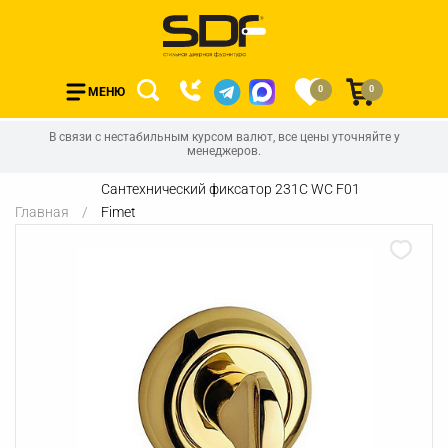
0
0
МЕНЮ
В связи с нестабильным курсом валют, все цены уточняйте у
менеджеров.
Сантехнический фиксатор 231C WC F01
Главная
Fimet