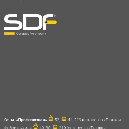
Ст. м. «Профсоюзная»
52,
44, 219 (остановка «Ткацкая
фабрика») или
49, 85,
219 (остановка «Ткацкая