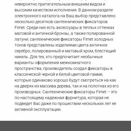
невероятно притягательным внешним видом и
высоким качеством исполнения. В данном разделе
электронного каталога на Ваш выбор представлено
несколько десятков сантехнических фиксаторов
Fimet. Среди них есть аксессуары в теплых оттенках
матовой и античной бронзы, а также полированной
латуни; сантехнические фиксаторы Fimet холодных
тонов представлены изделиями цвета античное
серебро, полированный и матовый хром, блестящий
никель. Для тех, кто предпочитает необычные
варианты оформления межкомнатного
пространства, производитель создал фиксаторы в
классической черной и белой цветовой гамме,
которые одинаково хорошо будут смотреться на как
на дверях из массива дерева, так и на полотнах из его
производных. Сантехнические фиксаторы Fimet – это
по-настоящему надежная фурнитура, которая не
подведет Вас даже по прошествии нескольких лет ее
активной эксплуатации.