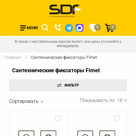
0
0
МЕНЮ
В связи с нестабильным курсом валют, все цены уточняйте у
менеджеров.
Главная
Сантехнические фиксаторы Fimet
Сантехнические фиксаторы Fimet
Показывать по
18
Сортировать