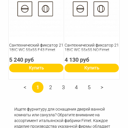
Сантехнический фиксатор 21
Сантехнический фиксатор 21
1BIC WC 55х55 F43 Fimet
1BIC WC 55х55 NO Fimet
5 240 руб
4 130 руб
Купить
Купить
1
2
3
4
5
Ищете фурнитуру для оснащения дверей ванной
комнаты или санузла? Обратите внимание на
ассортимент итальянской фабрики Fimet. Каждое
изделие производства указанной фирмы обладает