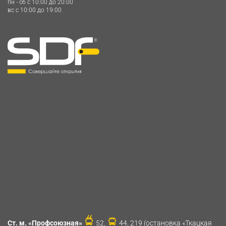
пн - сб c 10:00 до 20:00
вс c 10:00 до 19:00
Ст. м. «Профсоюзная»
52,
44, 219 (остановка «Ткацкая