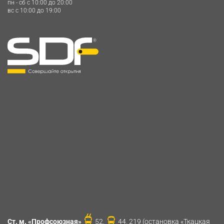
пн - сб c 10:00 до 20:00
вс c 10:00 до 19:00
Ст. м. «Профсоюзная»
52,
44, 219 (остановка «Ткацкая