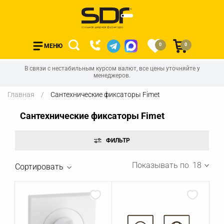
0
0
МЕНЮ
В связи с нестабильным курсом валют, все цены уточняйте у
менеджеров.
Главная
Сантехнические фиксаторы Fimet
Сантехнические фиксаторы Fimet
Показывать по
18
Сортировать