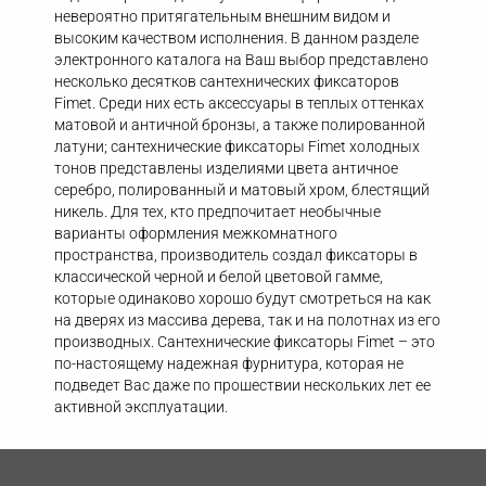
невероятно притягательным внешним видом и
высоким качеством исполнения. В данном разделе
электронного каталога на Ваш выбор представлено
несколько десятков сантехнических фиксаторов
Fimet. Среди них есть аксессуары в теплых оттенках
матовой и античной бронзы, а также полированной
латуни; сантехнические фиксаторы Fimet холодных
тонов представлены изделиями цвета античное
серебро, полированный и матовый хром, блестящий
никель. Для тех, кто предпочитает необычные
варианты оформления межкомнатного
пространства, производитель создал фиксаторы в
классической черной и белой цветовой гамме,
которые одинаково хорошо будут смотреться на как
на дверях из массива дерева, так и на полотнах из его
производных. Сантехнические фиксаторы Fimet – это
по-настоящему надежная фурнитура, которая не
подведет Вас даже по прошествии нескольких лет ее
активной эксплуатации.