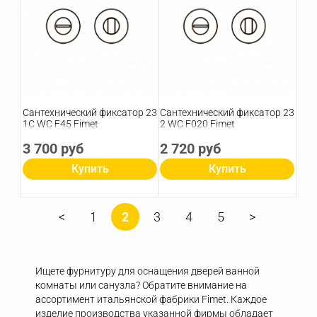
Сантехнический фиксатор 23
Сантехнический фиксатор 23
1C WC F45 Fimet
2 WC F020 Fimet
3 700 руб
2 720 руб
Купить
Купить
1
2
3
4
5
Ищете фурнитуру для оснащения дверей ванной
комнаты или санузла? Обратите внимание на
ассортимент итальянской фабрики Fimet. Каждое
изделие производства указанной фирмы обладает