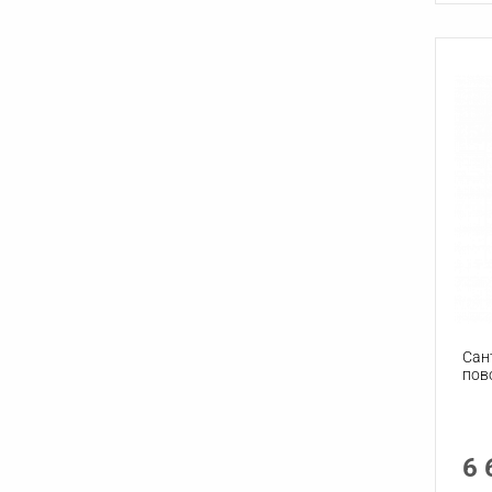
Сан
пов
6 