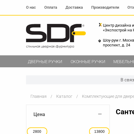
О нас
Оплата
Доставка
Производители
От
Центр дизайна и
«Экспострой на
Шоу-рум г. Моск
проспект, д. 24
ДВЕРНЫЕ РУЧКИ
ОКОННЫЕ РУЧКИ
МЕБЕЛЬН
В свя
Главная
Каталог
Комплектующие для двер
Сант
−
Цена
2800
13800