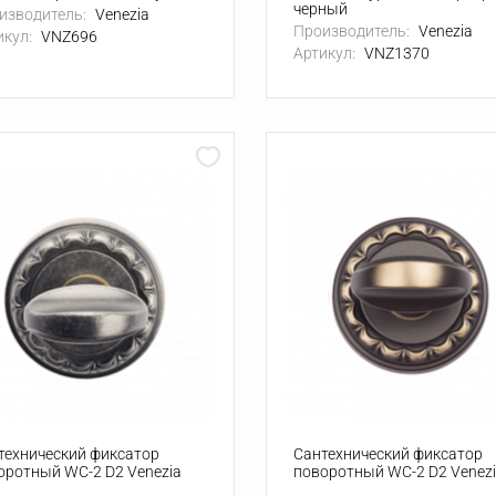
черный
изводитель:
Venezia
Производитель:
Venezia
икул:
VNZ696
Артикул:
VNZ1370
технический фиксатор
Сантехнический фиксатор
оротный WC-2 D2 Venezia
поворотный WC-2 D2 Venez