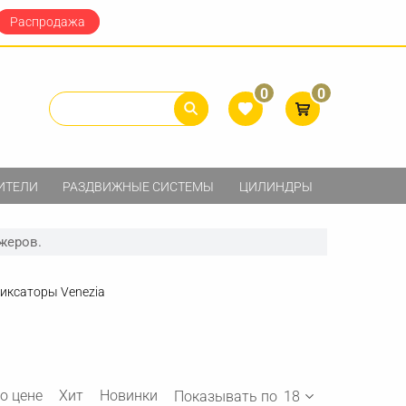
Распродажа
0
0
ИТЕЛИ
РАЗДВИЖНЫЕ СИСТЕМЫ
ЦИЛИНДРЫ
жеров.
иксаторы Venezia
о цене
Хит
Новинки
Показывать по
18