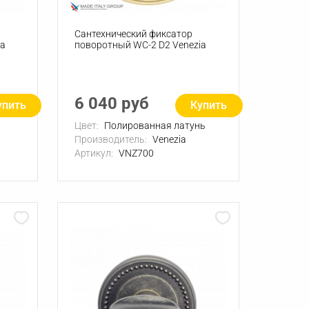
Сантехнический фиксатор
ia
поворотный WC-2 D2 Venezia
6 040 руб
упить
Купить
Цвет:
Полированная латунь
Производитель:
Venezia
Артикул:
VNZ700