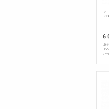
Сан
пов
6 
Цве
Про
Арт