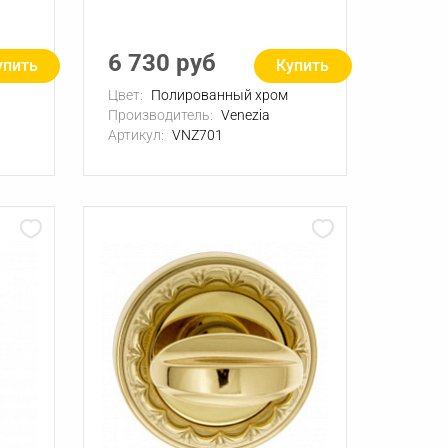
6 730 руб
упить
Купить
Цвет:
Полированный хром
Производитель:
Venezia
Артикул:
VNZ701