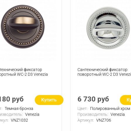
технический фиксатор
Сантехнический фиксатор
оротный WC-2 D3 Venezia
поворотный WC-2 D3 Venez
180 руб
6 730 руб
Купить
К
т:
Темная бронза
Цвет:
Полированный хром
изводитель:
Venezia
Производитель:
Venezia
икул:
VNZ1032
Артикул:
VNZ706