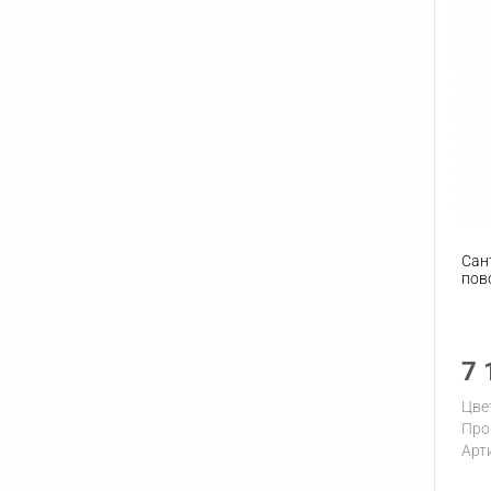
Сан
пов
7 
Цве
Про
Арт