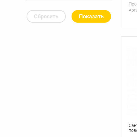
Про
Арт
Сбросить
Сан
пов