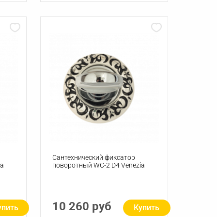
Сантехнический фиксатор
ia
поворотный WC-2 D4 Venezia
10 260 руб
упить
Купить