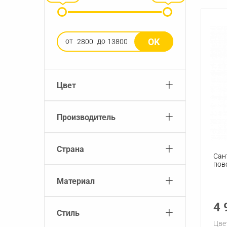
OK
от
до
+
Цвет
+
Производитель
+
Страна
Сан
пов
+
Материал
4 
+
Стиль
Цве