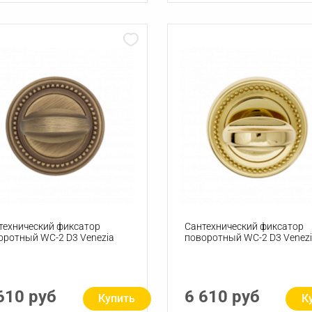
технический фиксатор
Сантехнический фиксатор
оротный WC-2 D3 Venezia
поворотный WC-2 D3 Venez
610 руб
6 610 руб
Купить
К