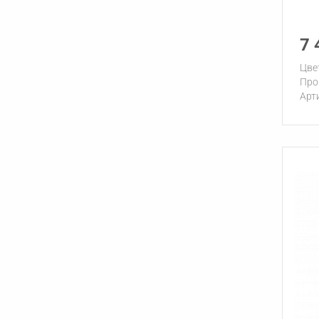
7 
Цве
Про
Арт