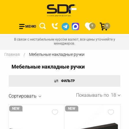
0
0
МЕНЮ
В связи с нестабильным курсом валют, все цены уточняйте у
менеджеров.
Главная
Мебельные накладные ручки
Мебельные накладные ручки
Показывать по
18
Сортировать
NEW
NEW