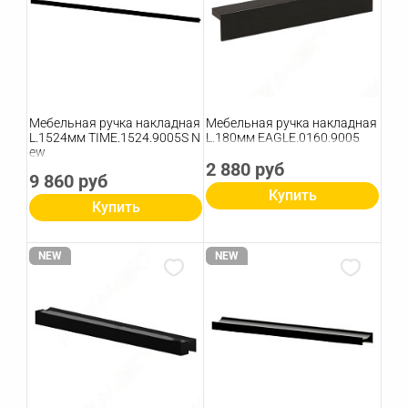
Мебельная ручка накладная
Мебельная ручка накладная
L.1524мм TIME.1524.9005S N
L.180мм EAGLE.0160.9005
ew
2 880 руб
9 860 руб
Купить
Купить
NEW
NEW