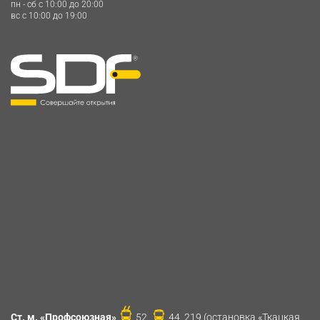
пн - сб c 10:00 до 20:00
вс c 10:00 до 19:00
Ст. м. «Профсоюзная»
52,
44, 219 (остановка «Ткацкая