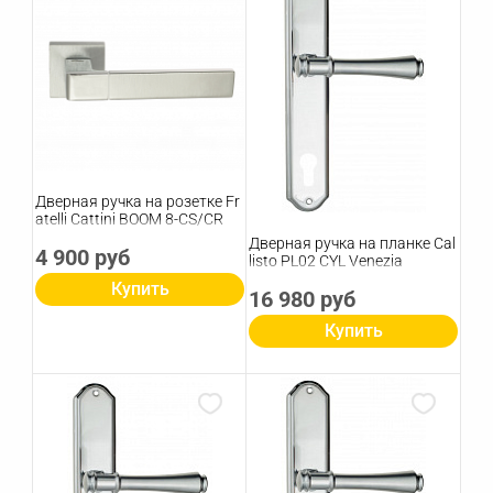
Дверная ручка на розетке Fr
atelli Cattini BOOM 8-CS/CR
Дверная ручка на планке Cal
4 900 руб
listo PL02 CYL Venezia
Купить
16 980 руб
Купить