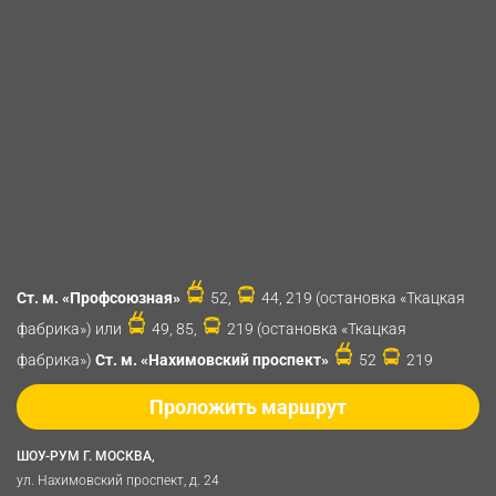
Ст. м. «Профсоюзная»
52,
44, 219 (остановка «Ткацкая
фабрика») или
49, 85,
219 (остановка «Ткацкая
фабрика»)
Ст. м. «Нахимовский проспект»
52
219
Проложить маршрут
ШОУ-РУМ Г. МОСКВА,
ул. Нахимовский проспект, д. 24