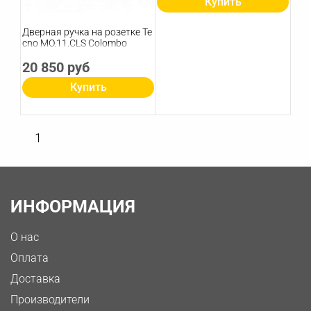
Купить
Дверная ручка на розетке Te
cno MO.11.CLS Colombo
20 850 руб
Купить
1
ИНФОРМАЦИЯ
О нас
Оплата
Доставка
Производители