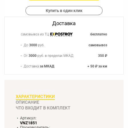
Купить в один клик
Доставка
самовывоз из ТЦ
бесплатно
До
3000
руб.
самовывоз
От
3000
руб. в пределах МКАД
350 ₽
Доставка
за МКАД
+ 50 ₽ за км
ХАРАКТЕРИСТИКИ
ОПИСАНИЕ
ЧТО ВХОДИТ В КОМПЛЕКТ
Артикул:
VNZ1851
Производитель: