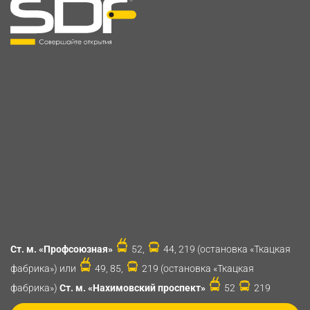
Ст. м. «Профсоюзная»
52,
44, 219 (остановка «Ткацкая
фабрика») или
49, 85,
219 (остановка «Ткацкая
фабрика»)
Ст. м. «Нахимовский проспект»
52
219