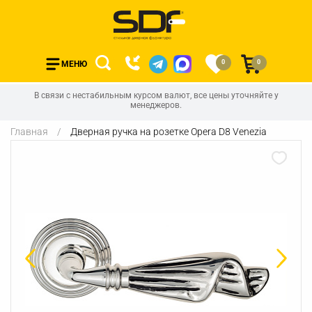
0
0
МЕНЮ
В связи с нестабильным курсом валют, все цены уточняйте у
менеджеров.
Главная
Дверная ручка на розетке Opera D8 Venezia