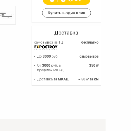
Купить в один клик
Доставка
самовывоз из ТЦ
бесплатно
До
3000
руб.
самовывоз
От
3000
руб. в
350 ₽
пределах МКАД
Доставка
за МКАД
+ 50 ₽ за км