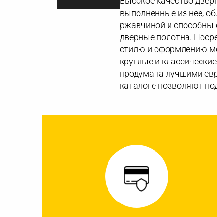
Высокое качество дверн
выполненные из нее, о
ржавчиной и способны с
дверные полотна. Поср
стилю и оформлению мо
круглые и классические
продумана лучшими евр
каталоге позволяют по