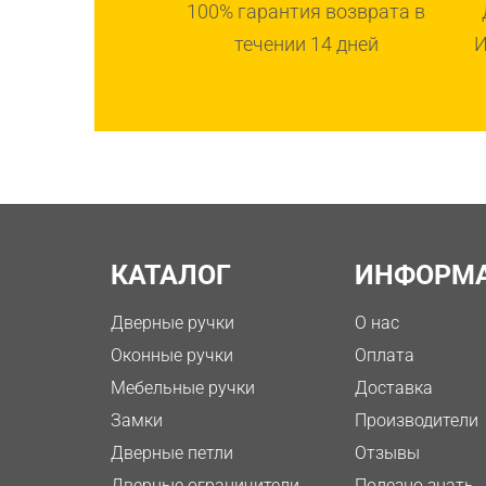
100% гарантия возврата в
течении 14 дней
И
КАТАЛОГ
ИНФОРМ
Дверные ручки
О нас
Оконные ручки
Оплата
Мебельные ручки
Доставка
Замки
Производители
Дверные петли
Отзывы
Дверные ограничители
Полезно знать