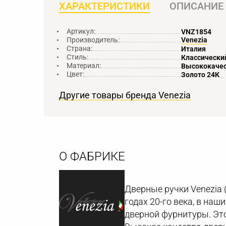
ХАРАКТЕРИСТИКИ
ОПИСАНИЕ
Артикул:
VNZ1854
Производитель:
Venezia
Страна:
Италия
Стиль:
Классически
Материал:
Высококачес
Цвет:
Золото 24К
Другие товары бренда Venezia
О ФАБРИКЕ
Дверные ручки Venezia 
годах 20-го века, в на
дверной фурнитуры. Это