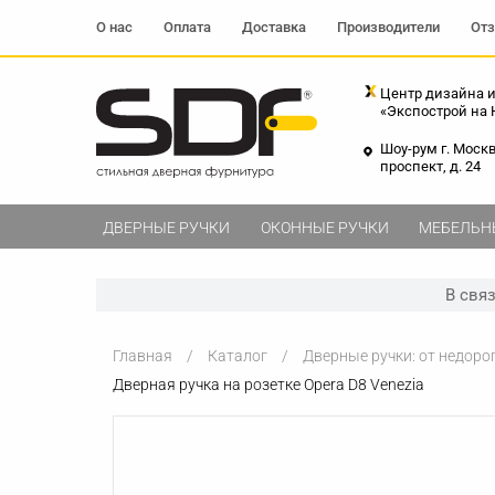
О нас
Оплата
Доставка
Производители
От
Центр дизайна и
«Экспострой на
Шоу-рум г. Моск
проспект, д. 24
ДВЕРНЫЕ РУЧКИ
ОКОННЫЕ РУЧКИ
МЕБЕЛЬН
В свя
Главная
Каталог
Дверные ручки: от недоро
Дверная ручка на розетке Opera D8 Venezia