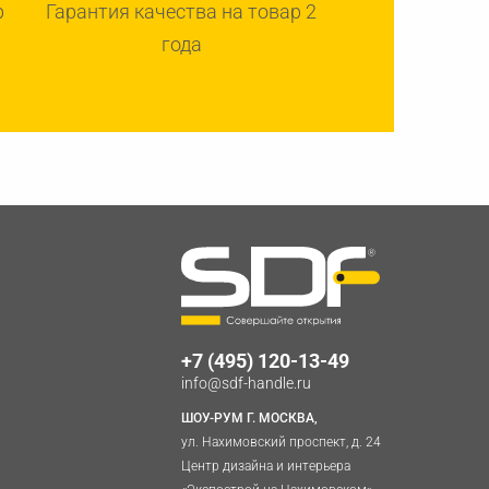
р
Гарантия качества на товар 2
года
+7 (495) 120-13-49
info@sdf-handle.ru
ШОУ-РУМ Г. МОСКВА,
ул. Нахимовский проспект, д. 24
Центр дизайна и интерьера