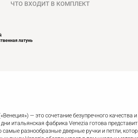
ЧТО ВХОДИТ В КОМПЛЕКТ
й
твенная латунь
(«Венеция») — это сочетание безупречного качества и
ши дни итальянская фабрика Venezia готова представ
 самые разнообразные дверные ручки и петли, котор