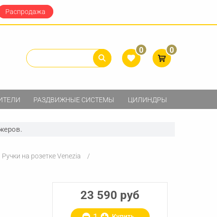
Распродажа
0
0
ИТЕЛИ
РАЗДВИЖНЫЕ СИСТЕМЫ
ЦИЛИНДРЫ
жеров.
Ручки на розетке Venezia
23 590 руб
Купить