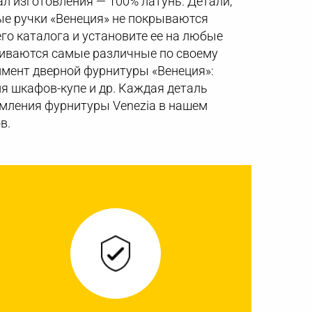
ал изготовления — 100% латунь. Детали,
ые ручки «Венеция» не покрываются
го каталога и установите ее на любые
ливаются самые различные по своему
имент дверной фурнитуры «Венеция»:
ля шкафов-купе и др. Каждая деталь
мления фурнитуры Venezia в нашем
в.