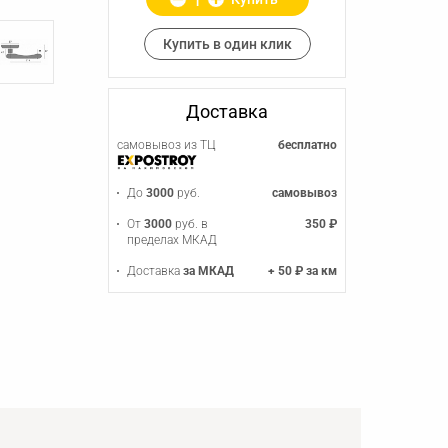
Купить в один клик
Доставка
самовывоз из ТЦ
бесплатно
До
3000
руб.
самовывоз
От
3000
руб. в
350 ₽
пределах МКАД
Доставка
за МКАД
+ 50 ₽ за км