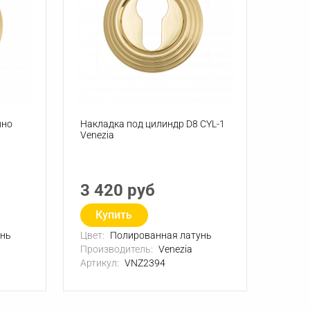
ино
Накладка под цилиндр D8 CYL-1
Venezia
3 420 руб
Купить
унь
Цвет:
Полированная латунь
Производитель:
Venezia
Артикул:
VNZ2394