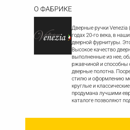
О ФАБРИКЕ
Дверные ручки Venezia 
годах 20-го века, в на
дверной фурнитуры. Это
Высокое качество дверн
выполненные из нее, о
ржавчиной и способны с
дверные полотна. Поср
стилю и оформлению мо
круглые и классические
продумана лучшими евр
каталоге позволяют по