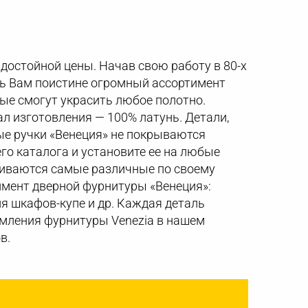
 достойной цены. Начав свою работу в 80-х
ить Вам поистине огромный ассортимент
ые смогут украсить любое полотно.
ал изготовления — 100% латунь. Детали,
ые ручки «Венеция» не покрываются
го каталога и установите ее на любые
ливаются самые различные по своему
имент дверной фурнитуры «Венеция»:
ля шкафов-купе и др. Каждая деталь
мления фурнитуры Venezia в нашем
в.