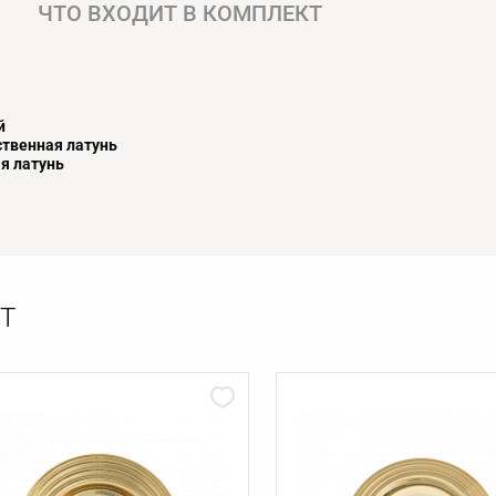
ЧТО ВХОДИТ В КОМПЛЕКТ
й
твенная латунь
я латунь
Т