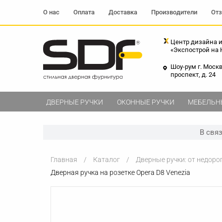
О нас
Оплата
Доставка
Производители
От
Центр дизайна и
«Экспострой на
Шоу-рум г. Моск
проспект, д. 24
ДВЕРНЫЕ РУЧКИ
ОКОННЫЕ РУЧКИ
МЕБЕЛЬН
В свя
Главная
Каталог
Дверные ручки: от недоро
Дверная ручка на розетке Opera D8 Venezia