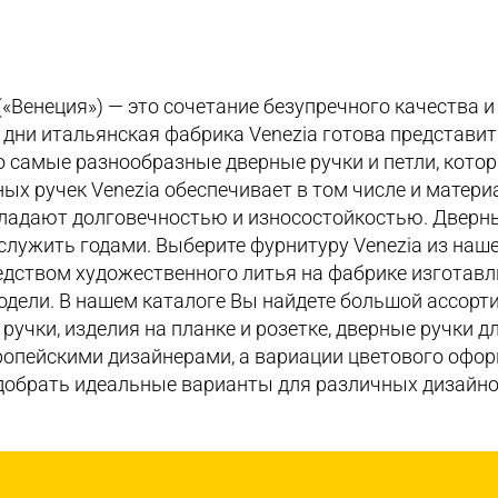
(«Венеция») — это сочетание безупречного качества и
ши дни итальянская фабрика Venezia готова представ
 самые разнообразные дверные ручки и петли, котор
ых ручек Venezia обеспечивает в том числе и матери
бладают долговечностью и износостойкостью. Дверн
лужить годами. Выберите фурнитуру Venezia из наше
едством художественного литья на фабрике изготав
дели. В нашем каталоге Вы найдете большой ассорт
 ручки, изделия на планке и розетке, дверные ручки д
опейскими дизайнерами, а вариации цветового офор
добрать идеальные варианты для различных дизайно