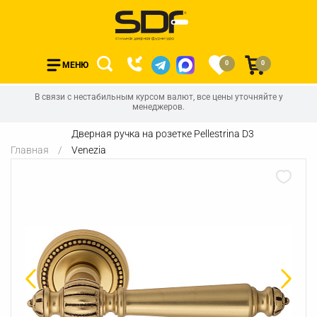
0
0
МЕНЮ
В связи с нестабильным курсом валют, все цены уточняйте у
менеджеров.
Дверная ручка на розетке Pellestrina D3
Главная
Venezia