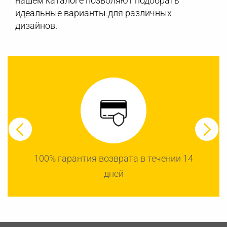
нашем каталоге позволяют подобрать
идеальные варианты для различных
дизайнов.
100% гарантия возврата в течении 14
дней