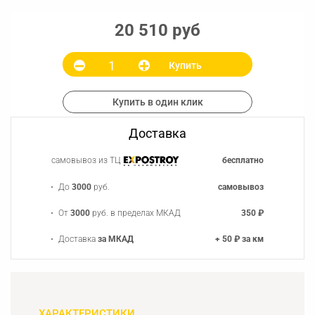
20 510 руб
Купить
Купить в один клик
Доставка
самовывоз из ТЦ
бесплатно
До
3000
руб.
самовывоз
От
3000
руб. в пределах МКАД
350 ₽
Доставка
за МКАД
+ 50 ₽ за км
ХАРАКТЕРИСТИКИ